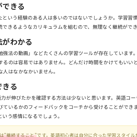
ができる
たという経験のある人は多いのではないでしょうか。学習習
続できるようなカリキュラムを組むので、無理なく継続がで
法がわかる
勉強法の動画」などたくさんの学習ツールが存在しています
するのは容易ではありません。どんだけ時間をかけてもいい
な人はなかなかいません。
できる
語力が伸びたかを確認する方法は少ないと思います。英語コー
びているかのフィードバックをコーチから受けることができ
という感情になるでしょう。
は”継続すること”
です。英語初心者は自分に合った学習スタイル