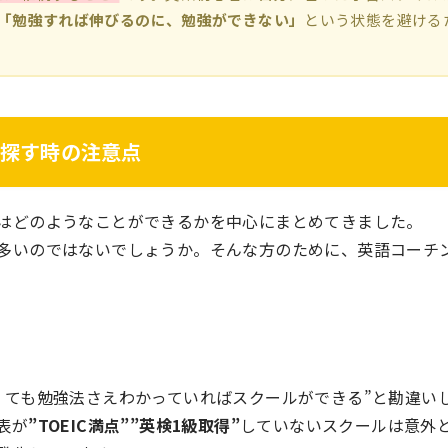
「勉強すれば伸びるのに、勉強ができない」
という状態を避ける
探す時の注意点
はどのようなことができるかを中心にまとめてきました。
多いのではないでしょうか。そんな方のために、英語コーチ
。
くても勉強法さえわかっていればスクールができる”と勘違い
表が
”TOEIC満点””英検1級取得”
していないスクールは意外