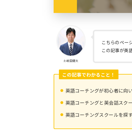
こちらのペー
この記事が英
土岐田健太
この記事でわかること！
英語コーチングが初心者に向い
英語コーチングと英会話スク
英語コーチングスクールを探