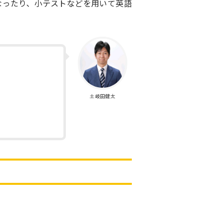
なったり、小テストなどを用いて英語
土岐田健太