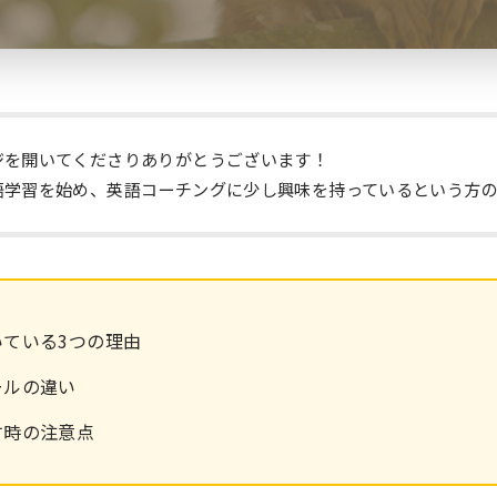
ジを開いてくださりありがとうございます！
語学習を始め、英語コーチングに少し興味を持っているという方
ている3つの理由
ールの違い
す時の注意点