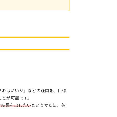
せればいいか」などの疑問を、目標
ことが可能です。
で結果を出したい
というかたに、英