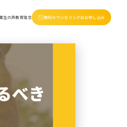
業生の声
教育理念
無料カウンセリングのお申し込み