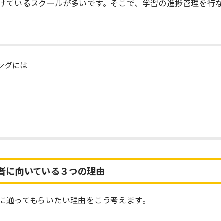
けているスクールが多いです。そこで、学習の進捗管理を行
ングには
者に向いている３つの理由
に通ってもらいたい理由をこう考えます。