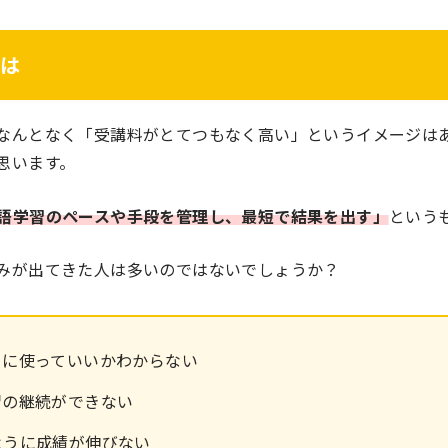
は
なんとなく「受講料がとてつもなく高い」というイメージは
思います。
語学習のペースや手段を管理し、最短で結果を出す」
という
みが出てきた人は多いのではないでしょうか？
うに使っていいかわからない
習の継続ができない
ように成績が伸びない