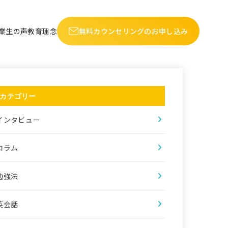
業生の声
教育理念
無料カウンセリングのお申し込み
カテゴリー
インタビュー
コラム
勉強法
英会話