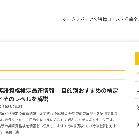
ホーム
リバーツの特徴
コース・料金
卒
英語資格検定最新情報｜ 目的別おすすめの検定
とそのレベルを解説
2023.08.27
英語資格検定の最新情報：おすすめの試験とその特徴 英語能力を証明する資
格は数多く存在し、目的やレベルに合わせて選ぶことが大切です。今回は、
最新の英語資格検定情報をお伝えし、おすすめの試験とその特徴を解説しま
す。 英検（実...