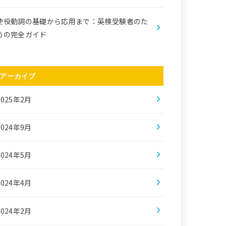
使役動詞の基礎から応用まで：英検受験者のた
めの完全ガイド
アーカイブ
2025年2月
2024年9月
2024年5月
2024年4月
2024年2月