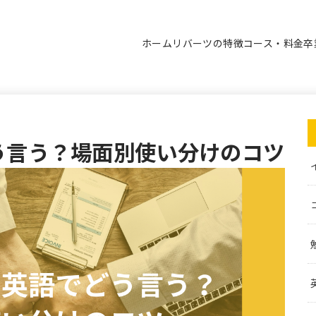
ホーム
リバーツの特徴
コース・料金
卒
う言う？場面別使い分けのコツ