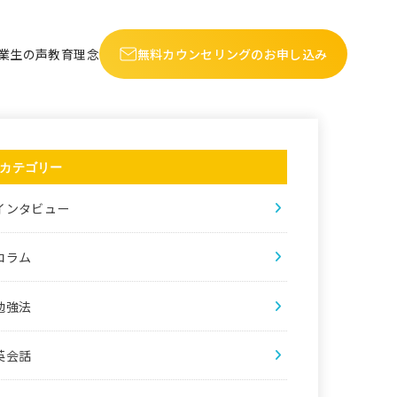
業生の声
教育理念
無料カウンセリングのお申し込み
カテゴリー
インタビュー
コラム
勉強法
英会話