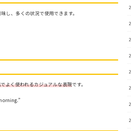
意味し、多くの状況で使用できます。
話でよく使われるカジュアルな表現
です。
morning.”