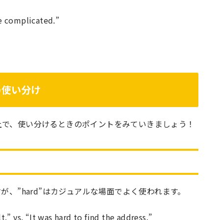
e complicated.”
の使い分け
上で、使い分けるときのポイントをみていきましょう！
ますが、”hard”はカジュアルな場面でよく使われます。
” vs. “It was hard to find the address.”