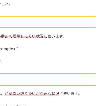
でした。
多層的で理解しにくい状況
に使います。
 complex.”
す。
し、
注意深い取り扱いが必要な状況
に使います。