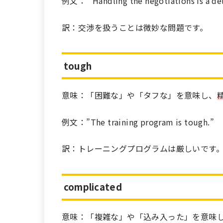
例文： “Handling the negotiations is a del
訳：交渉を扱うことは微妙な問題です。
tough
意味：「困難な」や「タフな」を意味し、
例文：”The training program is tough.”
訳：トレーニングプログラムは厳しいです
complicated
意味：「複雑な」や「込み入った」を意味