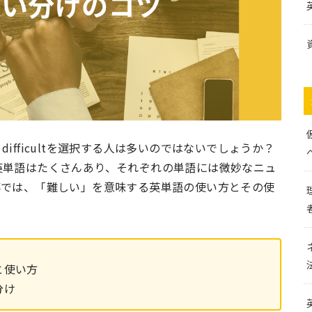
fficultを選択する人は多いのではないでしょうか？
英単語はたくさんあり、それぞれの単語には微妙なニュ
事では、「難しい」を意味する英単語の使い方とその使
と使い方
分け