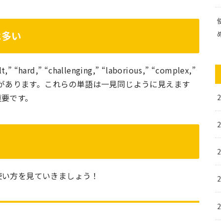
は多い
d,” “challenging,” “laborious,” “complex,”
icated” などがあります。これらの単語は一見同じように見えます
重要です。
使い方を見ていきましょう！