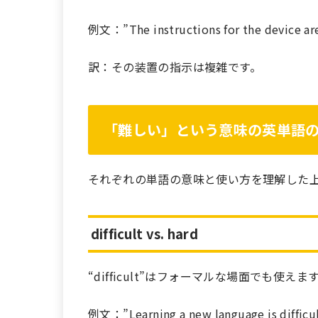
例文：”The instructions for the device ar
訳：その装置の指示は複雑です。
「難しい」という意味の英単語
それぞれの単語の意味と使い方を理解した
difficult vs. hard
“difficult”はフォーマルな場面でも使え
例文：”Learning a new language is difficult.