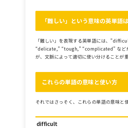
「難しい」という意味の英単語
「難しい」を表現する英単語には、”difficult,” “har
“delicate,” “tough,” “compl
が、文脈によって適切に使い分けることが
これらの単語の意味と使い方
それではさっそく、これらの単語の意味と
difficult