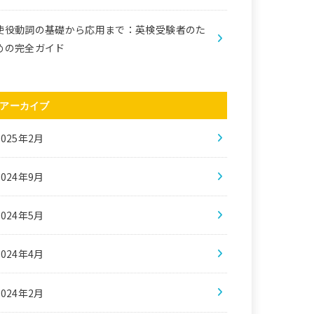
使役動詞の基礎から応用まで：英検受験者のた
めの完全ガイド
アーカイブ
2025年2月
2024年9月
2024年5月
2024年4月
2024年2月