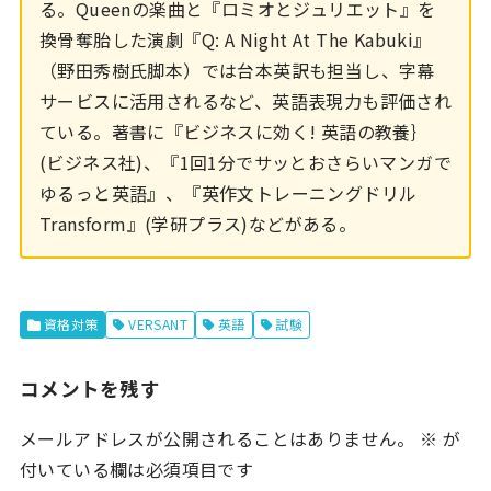
る。Queenの楽曲と『ロミオとジュリエット』を
換骨奪胎した演劇『Q: A Night At The Kabuki』
（野田秀樹氏脚本）では台本英訳も担当し、字幕
サービスに活用されるなど、英語表現力も評価され
ている。著書に『ビジネスに効く! 英語の教養｝
(ビジネス社)、『1回1分でサッとおさらいマンガで
ゆるっと英語』、『英作文トレーニングドリル
Transform』(学研プラス)などがある。
資格対策
VERSANT
英語
試験
コメントを残す
メールアドレスが公開されることはありません。
※
が
付いている欄は必須項目です