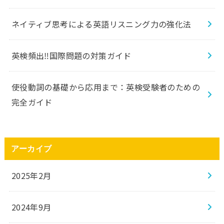
ネイティブ思考による英語リスニング力の強化法
英検頻出‼️国際問題の対策ガイド
使役動詞の基礎から応用まで：英検受験者のための
完全ガイド
アーカイブ
2025年2月
2024年9月