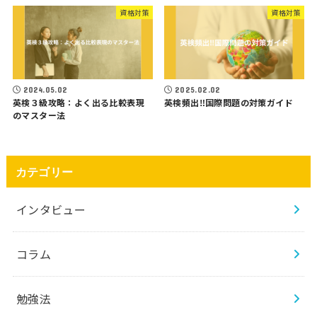
資格対策
資格対策
2024.05.02
2025.02.02
英検３級攻略：よく出る比較表現
英検頻出‼️国際問題の対策ガイド
のマスター法
カテゴリー
インタビュー
コラム
勉強法