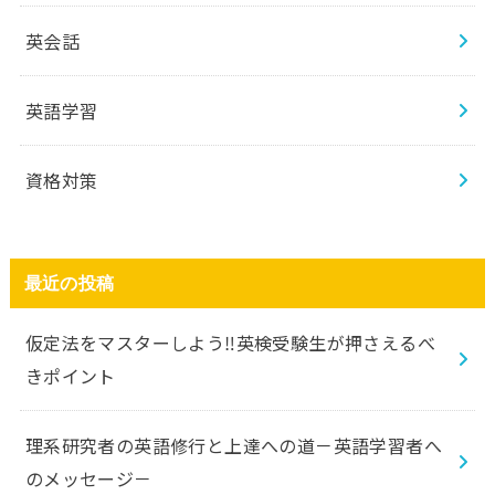
英会話
英語学習
資格対策
最近の投稿
仮定法をマスターしよう‼️英検受験生が押さえるべ
きポイント
理系研究者の英語修行と上達への道－英語学習者へ
のメッセージ－