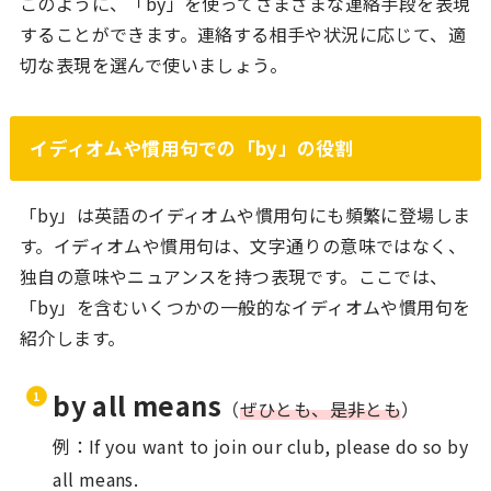
このように、「by」を使ってさまざまな連絡手段を表現
することができます。連絡する相手や状況に応じて、適
切な表現を選んで使いましょう。
イディオムや慣用句での「by」の役割
「by」は英語のイディオムや慣用句にも頻繁に登場しま
す。イディオムや慣用句は、文字通りの意味ではなく、
独自の意味やニュアンスを持つ表現です。ここでは、
「by」を含むいくつかの一般的なイディオムや慣用句を
紹介します。
by all means
（
ぜひとも、是非とも
）
例：If you want to join our club, please do so by
all means.