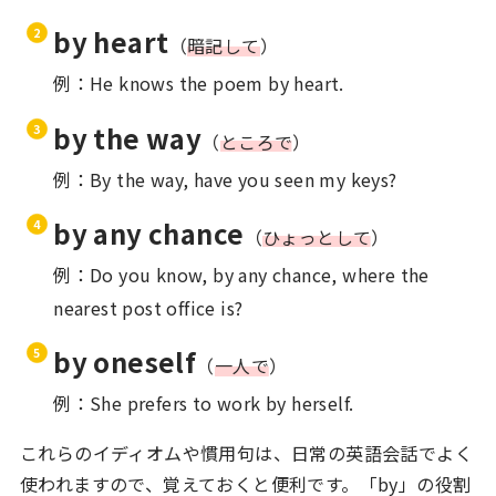
by heart
（
暗記して
）
例：He knows the poem by heart.
by the way
（
ところで
）
例：By the way, have you seen my keys?
by any chance
（
ひょっとして
）
例：Do you know, by any chance, where the
nearest post office is?
by oneself
（
一人で
）
例：She prefers to work by herself.
これらのイディオムや慣用句は、日常の英語会話でよく
使われますので、覚えておくと便利です。「by」の役割