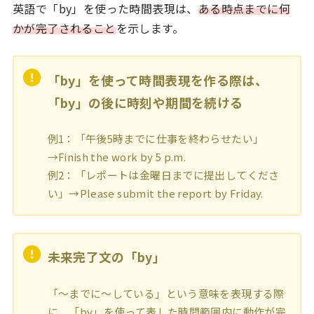
英語で「by」を使った時間表現は、
ある時点までに何
かが完了されること
を示します。
「by」を使って時間表現を作る際は、
「by」の後に時刻や期間を続ける
例1：「午後5時までに仕事を終わらせたい」
→Finish the work by 5 p.m.
例2：「レポートは金曜日までに提出してくださ
い」→Please submit the report by Friday.
未来完了文の「by」
「～までに～している」という意味を表現する際
に、「by」を使って表した時間範囲内に動作が完