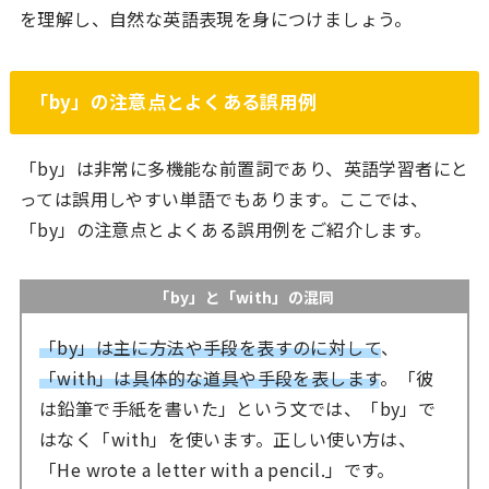
を理解し、自然な英語表現を身につけましょう。
「by」の注意点とよくある誤用例
「by」は非常に多機能な前置詞であり、英語学習者にと
っては誤用しやすい単語でもあります。ここでは、
「by」の注意点とよくある誤用例をご紹介します。
「by」と「with」の混同
「by」は主に方法や手段を表すのに対して
、
「with」は具体的な道具や手段を表します
。「彼
は鉛筆で手紙を書いた」という文では、「by」で
はなく「with」を使います。正しい使い方は、
「He wrote a letter with a pencil.」です。