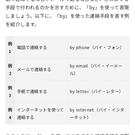
手段で行われるのかを示すために、「by」を使って表現
しましょう。以下に、「by」を使った連絡手段を表す例
を紹介します。
例
電話で連絡する
by phone（バイ・フォン）
1
例
by email（バイ・イーメー
メールで連絡する
2
ル）
例
手紙で連絡する
by letter（バイ・レター）
3
例
インターネットを使って
by internet（バイ・インタ
4
連絡する
ーネット）