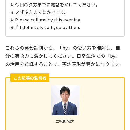
A: 今日の夕方までに電話をかけてください。
B: 必ず夕方までにかけます。
A: Please call me by this evening.
B: I’ll definitely call you by then.
これらの英会話例から、「by」の使い方を理解し、自
分の英語力に活かしてください。日常生活での「by」
の活用を意識することで、英語表現が豊かになります。
この記事の監修者
土岐田健太