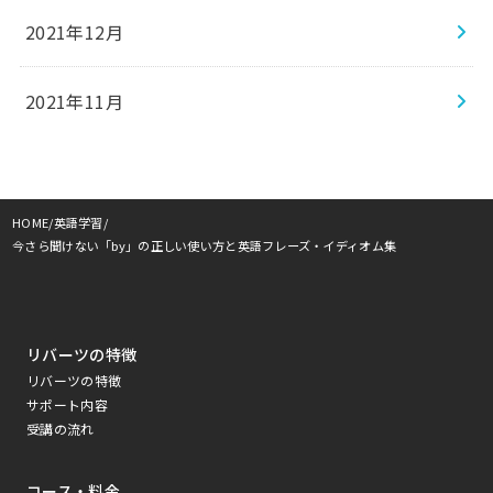
2021年12月
2021年11月
HOME
英語学習
今さら聞けない「by」の正しい使い方と英語フレーズ・イディオム集
リバーツの特徴
リバーツの特徴
サポート内容
受講の流れ
コース・料金