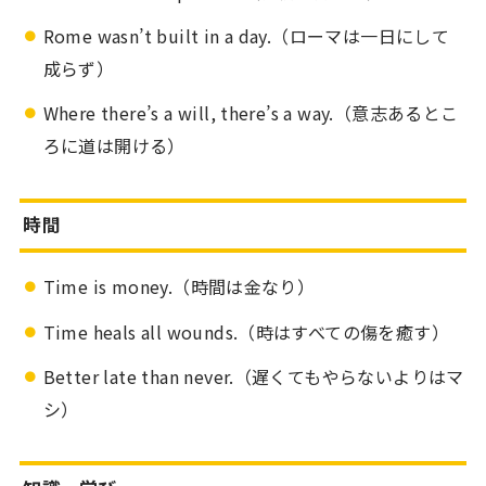
Rome wasn’t built in a day.（ローマは一日にして
成らず）
Where there’s a will, there’s a way.（意志あるとこ
ろに道は開ける）
時間
Time is money.（時間は金なり）
Time heals all wounds.（時はすべての傷を癒す）
Better late than never.（遅くてもやらないよりはマ
シ）