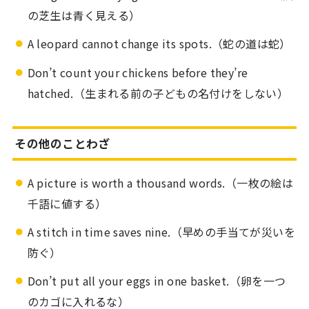
の芝生は青く見える）
A leopard cannot change its spots.（蛇の道は蛇）
Don’t count your chickens before they’re
hatched.（生まれる前の子どもの名付けをしない）
その他のことわざ
A picture is worth a thousand words.（一枚の絵は
千語に値する）
A stitch in time saves nine.（早めの手当てが災いを
防ぐ）
Don’t put all your eggs in one basket.（卵を一つ
のカゴに入れるな）