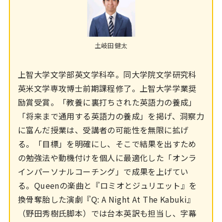
土岐田健太
上智大学文学部英文学科卒。同大学院文学研究科
英米文学専攻博士前期課程修了。上智大学学業奨
励賞受賞。「教養に裏打ちされた英語力の養成」
「将来まで通用する英語力の養成」を掲げ、洞察力
に富んだ授業は、受講者の可能性を無限に拡げ
る。「目標」を明確にし、そこで結果を出すため
の勉強法や動機付けを個人に最適化した「オンラ
インパーソナルコーチング」で成果を上げてい
る。Queenの楽曲と『ロミオとジュリエット』を
換骨奪胎した演劇『Q: A Night At The Kabuki』
（野田秀樹氏脚本）では台本英訳も担当し、字幕