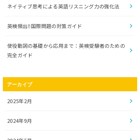
ネイティブ思考による英語リスニング力の強化法
英検頻出‼️国際問題の対策ガイド
使役動詞の基礎から応用まで：英検受験者のための
完全ガイド
アーカイブ
2025年2月
2024年9月