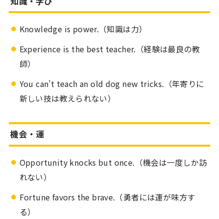
知識・学び
Knowledge is power.（知識は力）
Experience is the best teacher.（経験は最良の教
師）
You can’t teach an old dog new tricks.（年寄りに
新しい技は教えられない）
機会・運
Opportunity knocks but once.（機会は一度しか訪
れない）
Fortune favors the brave.（勇者には運が味方す
る）