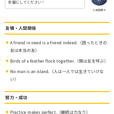
針盤にしてください！
土岐田健太
友情・人間関係
A friend in need is a friend indeed.（困ったときの
友は本当の友）
Birds of a feather flock together.（類は友を呼ぶ）
No man is an island.（人は一人では生きていけな
い）
努力・成功
Practice makes perfect.（継続は力なり）