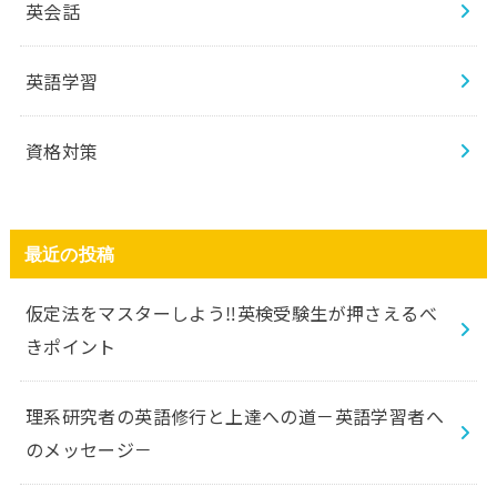
英会話
英語学習
資格対策
最近の投稿
仮定法をマスターしよう‼️英検受験生が押さえるべ
きポイント
理系研究者の英語修行と上達への道－英語学習者へ
のメッセージ－