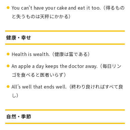
You can’t have your cake and eat it too.（得るもの
と失うものは天秤にかかる）
健康・幸せ
Health is wealth.（健康は富である）
An apple a day keeps the doctor away.（毎日リン
ゴを食べると医者いらず）
All’s well that ends well.（終わり良ければすべて良
し）
自然・季節