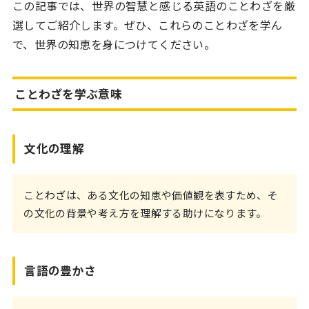
この記事では、世界の智慧と感じる英語のことわざを厳
選してご紹介します。ぜひ、これらのことわざを学ん
で、世界の知恵を身につけてください。
ことわざを学ぶ意味
文化の理解
ことわざは、ある文化の知恵や価値観を表すため、そ
の文化の背景や考え方を理解する助けになります。
言語の豊かさ