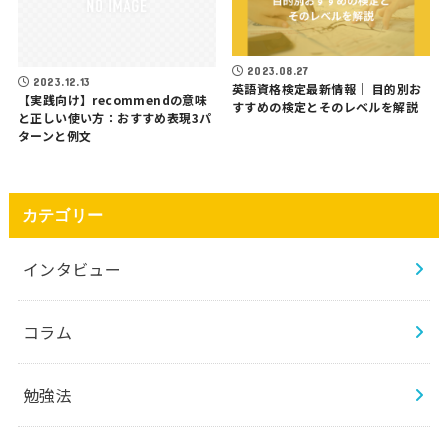
2023.08.27
2023.12.13
英語資格検定最新情報｜ 目的別お
【実践向け】recommendの意味
すすめの検定とそのレベルを解説
と正しい使い方：おすすめ表現3パ
ターンと例文
カテゴリー
インタビュー
コラム
勉強法