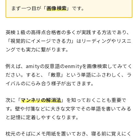
まず一つ目が「
画像検索
」です。
英検１級の高得点合格者の多くが実践する方法であり、
「視覚的にイメージできる力」はリーディングやリスニ
ングでも実力に繋がります。
例えば、amityの反意語のenmityを画像検索してみてく
ださい。すると、「敵意」という単語にふさわしく、ラ
イバルのにらみ合う様子が出てきます。
次に「
マンネリの解消法
」を知っておくことも重要で
す。壁や付箋などに大きな文字でその単語を書いてみる
と記憶に定着しやすくなります。
枕元のそばにメモ用紙を置いておき、寝る前に覚えにく