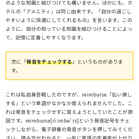
のような知識と結びつけても構いません。ほかにも、ホ
テルの「アメニティ」は同じ由来です。「自分の過ごし
やすいように快適にしてくれるもの」を言います。この
ように、自分の知っている知識を結びつけることによっ
て、記憶に定着しやすくなります。
次に「
発音をチェックする
」というものがありま
す。
これは私自身苦戦したのですが、reimburse「払い戻し
する」という単語がなかなか覚えられませんでした。こ
れは発音をチェックせずに覚えようとしていたことが原
因です。reimburse[rìːimbə’ːrs]という発音記号をチェ
ックしながら、電子辞書の発音ボタンを押してみてくだ
さい。読み方がわかると、一気に単語の定着率が上がり