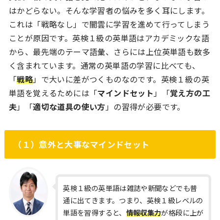
はかどらない。そんな学習者の悩みを多く耳にします。
これは「戦略なし」で闇雲に学習を進めて行ってしまう
ことが原因です。英検１級の英単語はアカデミックな語
から、最先端のテーマ語彙、さらには上位英単語も数多
く含まれています。通常の英単語の学習に比べても、
「
戦略
」で大いに差がつくものなのです。英検１級の英
単語を覚えるためには「
マインドセット
」「
覚え方の工
夫
」「
適切な道具の使い方
」の習得が必要です。
（１）意外と大事なマインドセット
英検１級の英単語は雑誌や新聞などでも普
通に出てきます。つまり、英検１級レベルの
単語を習得すると、
情報収集力
が格段に上が