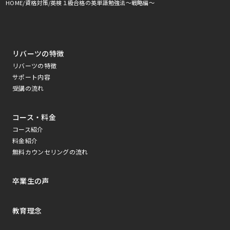
HOME
資格対策
英検１級合格の英単語勉強法～戦略編～
リバーツの特徴
リバーツの特徴
サポート内容
受講の流れ
コース・料金
コース紹介
料金紹介
無料カウンセリングの流れ
卒業生の声
教育理念