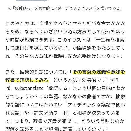
※「裏付ける」を具体的にイメージできるイラストを描いてみる。
このやり方は、全部でやろうとすると相当な労力がかか
るため、なるべくいざという時の方法として使ったほう
が時間が短縮できます。このイラストは「一生懸命検索
して裏付けを探している様子」が臨場感をもたらしてく
れ、その単語の意味が瞬時に浮かぶ手助けになります。
また、抽象的な語については「
その言葉の定義や意味を
辞書で確認してみる
」という方法も効果的です。例え
ば、substantiate「敷衍する」という単語の意味はわか
るでしょうか？この単語、なかなかの曲者ですが、抽象
的な語についてはたいてい「アカデミックな議論で使わ
れる語」や「論文必須ワード」と相場が決まっていま
す。つまり、辞書で定義を確認し、どういう意味なのか
理解を深めることで記憶に定着していくのです。