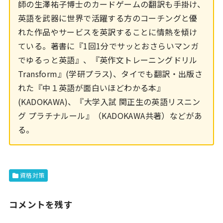
師の生澤祐子博士のカードゲームの翻訳も手掛け、
英語を武器に世界で活躍する方のコーチングと優
れた作品やサービスを英訳することに情熱を傾け
ている。著書に『1回1分でサッとおさらいマンガ
でゆるっと英語』、『英作文トレーニングドリル
Transform』(学研プラス)、タイでも翻訳・出版さ
れた『中１英語が面白いほどわかる本』
(KADOKAWA)、『大学入試 関正生の英語リスニン
グ プラチナルール』（KADOKAWA共著）などがあ
る。
資格対策
コメントを残す