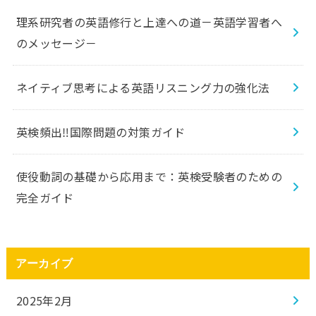
理系研究者の英語修行と上達への道－英語学習者へ
のメッセージ－
ネイティブ思考による英語リスニング力の強化法
英検頻出‼️国際問題の対策ガイド
使役動詞の基礎から応用まで：英検受験者のための
完全ガイド
アーカイブ
2025年2月