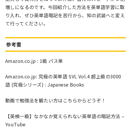
増しになるのです。今回紹介した方法を英単語学習に取
り入れ、ぜひ英単語暗記を苦行から、知の武装へと変え
て行ってください。
参考書
Amazon.co.jp : 1級 パス単
Amazon.co.jp: 究極の英単語 SVL Vol.4 超上級の3000
語 (究極シリーズ) : Japanese Books
動画で勉強法を観たい方はこちらからどうぞ！
【英検一級】なかなか覚えられない英単語の暗記方法 –
YouTube