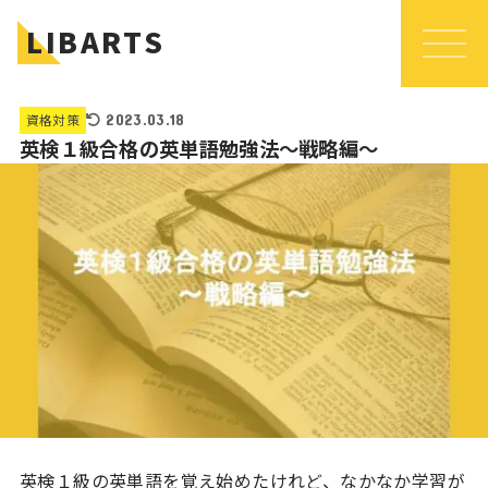
LIBARTS
資格対策
2023.03.18
英検１級合格の英単語勉強法～戦略編～
英検１級の英単語を覚え始めたけれど、なかなか学習が