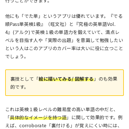
行うことができます。
他にも「でた単」というアプリは優れています。『でる
順Pass単英検1級』（旺文社）と『究極の英単語Vol.
4』(アルク)で英検１級の単語力を鍛えていて、満点レ
ベルを目指す人や「実際の出題」を意識して勉強したい
という人はこのアプリのカバー率は大いに役に立つこと
でしょう。
裏技として「
絵に描いてみる/ 図解する
」のも効果
的です。
これは英検１級レベルの難易度の高い単語の中だと、
「
具体的なイメージを持つ語
」に関して効果的です。例
えば、corroborate「裏付ける」が覚えにくい時には、