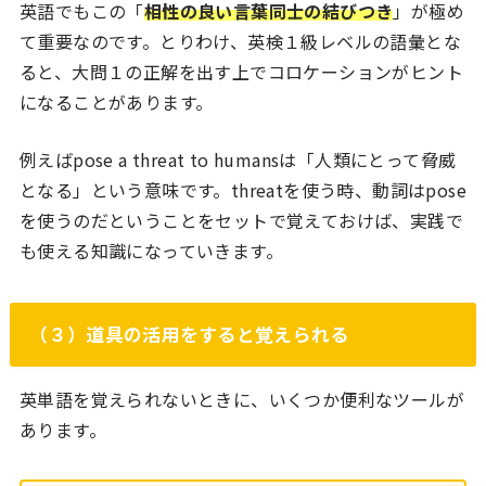
英語でもこの「
相性の良い言葉同士の結びつき
」が極め
て重要なのです。とりわけ、英検１級レベルの語彙とな
ると、大問１の正解を出す上でコロケーションがヒント
になることがあります。
例えばpose a threat to humansは「人類にとって脅威
となる」という意味です。threatを使う時、動詞はpose
を使うのだということをセットで覚えておけば、実践で
も使える知識になっていきます。
（３）道具の活用をすると覚えられる
英単語を覚えられないときに、いくつか便利なツールが
あります。