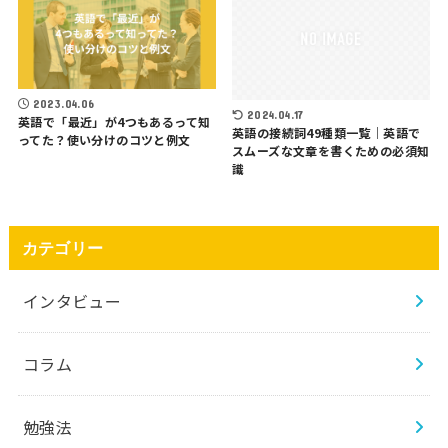
2023.04.06
2024.04.17
英語で「最近」が4つもあるって知
英語の接続詞49種類一覧｜英語で
ってた？使い分けのコツと例文
スムーズな文章を書くための必須知
識
カテゴリー
インタビュー
コラム
勉強法