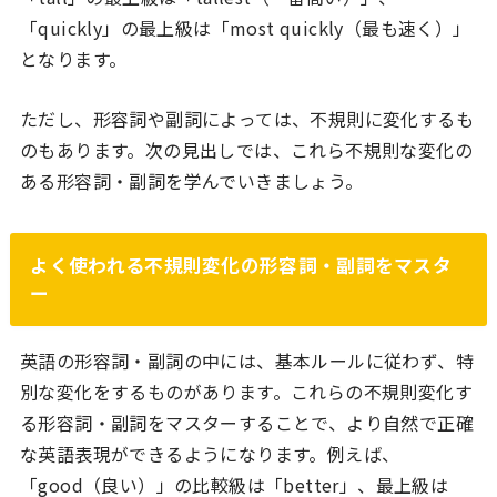
「quickly」の最上級は「most quickly（最も速く）」
となります。
ただし、形容詞や副詞によっては、不規則に変化するも
のもあります。次の見出しでは、これら不規則な変化の
ある形容詞・副詞を学んでいきましょう。
よく使われる不規則変化の形容詞・副詞をマスタ
ー
英語の形容詞・副詞の中には、基本ルールに従わず、特
別な変化をするものがあります。これらの不規則変化す
る形容詞・副詞をマスターすることで、より自然で正確
な英語表現ができるようになります。例えば、
「good（良い）」の比較級は「better」、最上級は