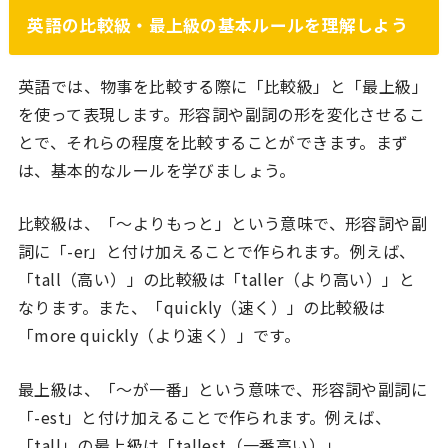
英語の比較級・最上級の基本ルールを理解しよう
英語では、物事を比較する際に「比較級」と「最上級」
を使って表現します。形容詞や副詞の形を変化させるこ
とで、それらの程度を比較することができます。まず
は、基本的なルールを学びましょう。
比較級は、「～よりもっと」という意味で、形容詞や副
詞に「-er」と付け加えることで作られます。例えば、
「tall（高い）」の比較級は「taller（より高い）」と
なります。また、「quickly（速く）」の比較級は
「more quickly（より速く）」です。
最上級は、「～が一番」という意味で、形容詞や副詞に
「-est」と付け加えることで作られます。例えば、
「tall」の最上級は「tallest（一番高い）」、