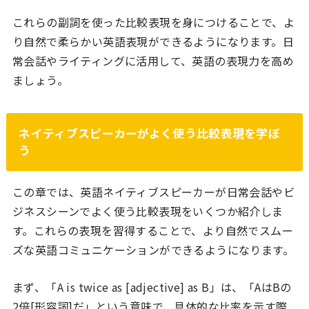
これらの副詞を使った比較表現を身につけることで、よ
り自然で柔らかい英語表現ができるようになります。日
常会話やライティングに活用して、英語の表現力を高め
ましょう。
ネイティブスピーカーがよく使う比較表現を学ぼ
う
この章では、英語ネイティブスピーカーが日常会話やビ
ジネスシーンでよく使う比較表現をいくつか紹介しま
す。これらの表現を習得することで、より自然でスムー
ズな英語コミュニケーションができるようになります。
まず、「A is twice as [adjective] as B」は、「AはBの
2倍[形容詞]だ」という意味で、具体的な比率を示す際