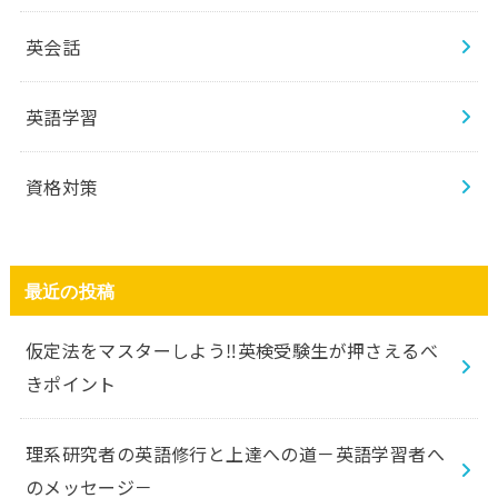
英会話
英語学習
資格対策
最近の投稿
仮定法をマスターしよう‼️英検受験生が押さえるべ
きポイント
理系研究者の英語修行と上達への道－英語学習者へ
のメッセージ－