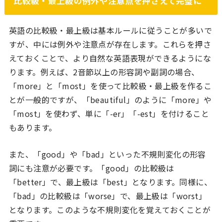
比較級・最上級の例外や注意点を押さえて完璧に
英語の比較級・最上級は基本ルールに従うことが多いで
すが、中には例外や注意点が存在します。これらを押さ
えておくことで、より自然な英語表現ができるようにな
ります。例えば、2音節以上の形容詞や副詞の場合、
「more」と「most」を使って比較級・最上級を作るこ
とが一般的ですが、「beautiful」のように「more」や
「most」を使わず、単に「-er」「-est」を付けること
もあります。
また、「good」や「bad」といった不規則変化の形容
詞にも注意が必要です。「good」の比較級は
「better」で、最上級は「best」となります。同様に、
「bad」の比較級は「worse」で、最上級は「worst」
となります。このような不規則変化を覚えておくことが