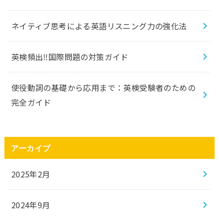
ネイティブ思考による英語リスニング力の強化法
英検頻出‼️国際問題の対策ガイド
使役動詞の基礎から応用まで：英検受験者のための
完全ガイド
アーカイブ
2025年2月
2024年9月