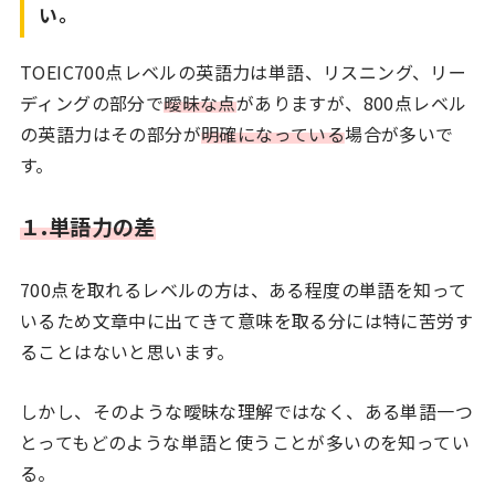
い。
TOEIC700点レベルの英語力は単語、リスニング、リー
ディングの部分で
曖昧な点
がありますが、800点レベル
の英語力はその部分が
明確になっている
場合が多いで
す。
１.単語力の差
700点を取れるレベルの方は、ある程度の単語を知って
いるため文章中に出てきて意味を取る分には特に苦労す
ることはないと思います。
しかし、そのような曖昧な理解ではなく、ある単語一つ
とってもどのような単語と使うことが多いのを知ってい
る。