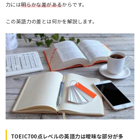
力には
明らかな差がある
からです。
この英語力の差とは何かを解説します。
TOEIC700点レベルの英語力は曖昧な部分が多