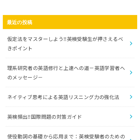
最近の投稿
仮定法をマスターしよう‼️英検受験生が押さえるべ
きポイント
理系研究者の英語修行と上達への道－英語学習者へ
のメッセージ－
ネイティブ思考による英語リスニング力の強化法
英検頻出‼️国際問題の対策ガイド
使役動詞の基礎から応用まで：英検受験者のための