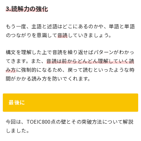
3.読解力の強化
もう一度、主語と述語はどこにあるのかや、単語と単語
のつながりを意識して
音読
していきましょう。
構文を理解した上で音読を繰り返せばパターンがわかっ
てきます。また、
音読は前からどんどん理解していく読
み方
に強制的になるため、戻って読むといったような時
間がかかる読み方を防いでくれます。
最後に
今回は、TOEIC800点の壁とその突破方法について解説
しました。