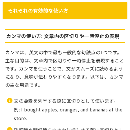
それぞれの有効的な使い方
カンマの使い方: 文章内の区切りや一時停止の表現
カンマは、英文の中で最も一般的な句読点の1つです。
主な目的は、文章内で区切りや一時停止を表現すること
です。カンマを使うことで、文がスムーズに読めるよう
になり、意味が伝わりやすくなります。以下は、カンマ
の主な用途です。
文の要素を列挙する際に区切りとして使います。
例: I bought apples, oranges, and bananas at the
store.