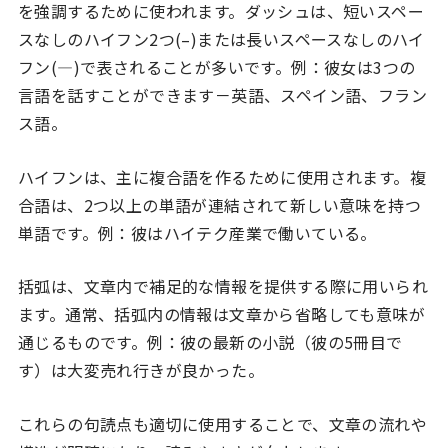
を強調するために使われます。ダッシュは、短いスペー
スなしのハイフン2つ(–)または長いスペースなしのハイ
フン(—)で表されることが多いです。例：彼女は3つの
言語を話すことができます－英語、スペイン語、フラン
ス語。
ハイフンは、主に複合語を作るために使用されます。複
合語は、2つ以上の単語が連結されて新しい意味を持つ
単語です。例：彼はハイテク産業で働いている。
括弧は、文章内で補足的な情報を提供する際に用いられ
ます。通常、括弧内の情報は文章から省略しても意味が
通じるものです。例：彼の最新の小説（彼の5冊目で
す）は大変売れ行きが良かった。
これらの句読点も適切に使用することで、文章の流れや