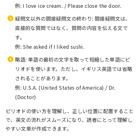
例: I love ice cream. / Please close the door.
疑問文以外の間接疑問文の終わり: 間接疑問文は、
直接的な質問ではなく、質問の内容を伝える文で
す。
例: She asked if I liked sushi.
略語: 単語の最初の文字を取って短縮した単語にピ
リオドを使います。ただし、イギリス英語では省略
されることがあります。
例: U.S.A. (United States of America) / Dr.
(Doctor)
ピリオドの使い方を理解し、正しい位置に配置すること
で、英文の流れがスムーズになり、読者にとって理解し
やすい文章が作成できます。