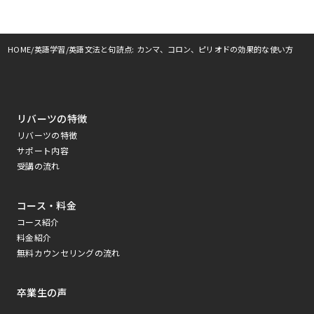
HOME
英語学習
英語文法と句読点: カンマ、コロン、ピリオドの効果的な使い方
リバーツの特徴
リバーツの特徴
サポート内容
受講の流れ
コース・料金
コース紹介
料金紹介
無料カウンセリングの流れ
卒業生の声