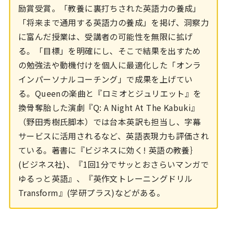
励賞受賞。「教養に裏打ちされた英語力の養成」
「将来まで通用する英語力の養成」を掲げ、洞察力
に富んだ授業は、受講者の可能性を無限に拡げ
る。「目標」を明確にし、そこで結果を出すため
の勉強法や動機付けを個人に最適化した「オンラ
インパーソナルコーチング」で成果を上げてい
る。Queenの楽曲と『ロミオとジュリエット』を
換骨奪胎した演劇『Q: A Night At The Kabuki』
（野田秀樹氏脚本）では台本英訳も担当し、字幕
サービスに活用されるなど、英語表現力も評価され
ている。著書に『ビジネスに効く! 英語の教養｝
(ビジネス社)、『1回1分でサッとおさらいマンガで
ゆるっと英語』、『英作文トレーニングドリル
Transform』(学研プラス)などがある。