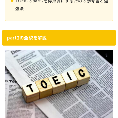
TOEICのpart2を得点源にするための参考書と勉
強法
part2の全貌を解説