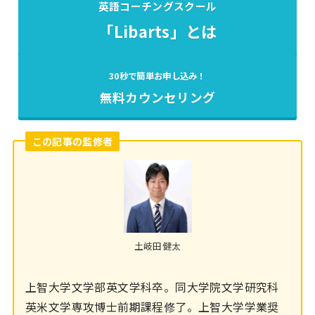
英語コーチングスクール
「Libarts」とは
30秒で簡単お申し込み！
無料カウンセリング
この記事の監修者
土岐田健太
上智大学文学部英文学科卒。同大学院文学研究科
英米文学専攻博士前期課程修了。上智大学学業奨