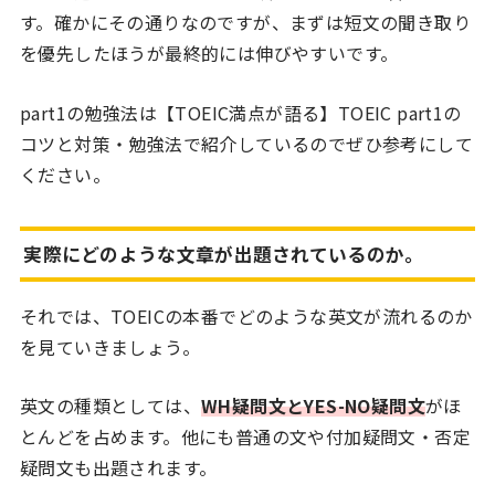
す。確かにその通りなのですが、まずは短文の聞き取り
を優先したほうが最終的には伸びやすいです。
part1の勉強法は
【TOEIC満点が語る】TOEIC part1の
コツと対策・勉強法
で紹介しているのでぜひ参考にして
ください。
実際にどのような文章が出題されているのか。
それでは、TOEICの本番でどのような英文が流れるのか
を見ていきましょう。
英文の種類としては、
WH疑問文とYES-NO疑問文
がほ
とんどを占めます。他にも普通の文や付加疑問文・否定
疑問文も出題されます。