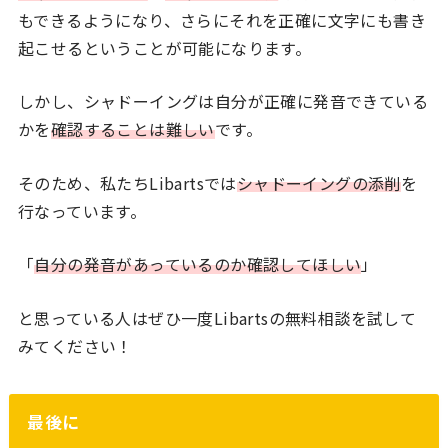
もできるようになり、さらにそれを正確に文字にも書き
起こせるということが可能になります。
しかし、シャドーイングは自分が正確に発音できている
かを
確認することは難しい
です。
そのため、私たちLibartsでは
シャドーイングの添削
を
行なっています。
「
自分の発音があっているのか確認してほしい
」
と思っている人はぜひ一度Libartsの無料相談を試して
みてください！
最後に