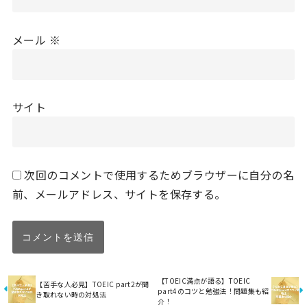
メール
※
サイト
次回のコメントで使用するためブラウザーに自分の名
前、メールアドレス、サイトを保存する。
【TOEIC満点が語る】TOEIC
【苦手な人必見】TOEIC part2が聞
part4のコツと勉強法！問題集も紹
き取れない時の対処法
介！