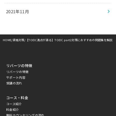
2021年11月
HOME
資格対策
【TOEIC満点が語る】TOEIC part2対策におすすめの問題集を解説
リバーツの特徴
リバーツの特徴
サポート内容
受講の流れ
コース・料金
コース紹介
料金紹介
無料カウンセリングの流れ