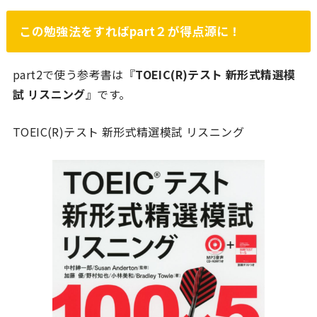
この勉強法をすればpart２が得点源に！
part2で使う参考書は『
TOEIC(R)テスト 新形式精選模
試 リスニング
』です。
TOEIC(R)テスト 新形式精選模試 リスニング