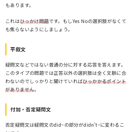
もあります。
これは
ひっかけ問題
です。もしYes Noの選択肢がなくて
も焦らないようにしましょう。
平叙文
疑問文などではない普通の分に対する応答を答えます。
このタイプの問題では正答以外の選択肢は全く文脈に合
わないのでしっかりと聞けていれば
ひっかかるポイント
がありません
。
付加・否定疑問文
否定疑問文は疑問文のdid~の部分がdidn’t~に変わるこ