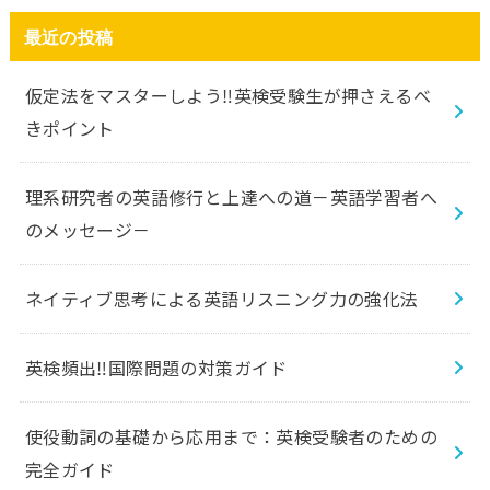
最近の投稿
仮定法をマスターしよう‼️英検受験生が押さえるべ
きポイント
理系研究者の英語修行と上達への道－英語学習者へ
のメッセージ－
ネイティブ思考による英語リスニング力の強化法
英検頻出‼️国際問題の対策ガイド
使役動詞の基礎から応用まで：英検受験者のための
完全ガイド