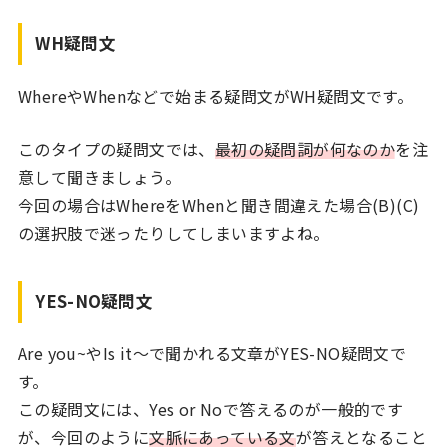
WH疑問文
WhereやWhenなどで始まる疑問文がWH疑問文です。
このタイプの疑問文では、
最初の疑問詞が何なのか
を注
意して聞きましょう。
今回の場合はWhereをWhenと聞き間違えた場合(B)(C)
の選択肢で迷ったりしてしまいますよね。
YES-NO疑問文
Are you~やIs it〜で聞かれる文章がYES-NO疑問文で
す。
この疑問文には、Yes or Noで答えるのが一般的です
が、今回のように
文脈にあっている文
が答えとなること