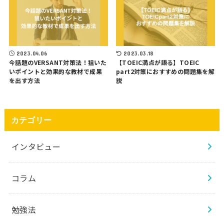
2023.04.06
2023.03.18
今話題のVERSANT対策法！狙いた
【TOEIC満点が語る】TOEIC
いポイントと効果的な教材で成果
part2対策におすすめの問題集を解
を出す方法
説
カテゴリー
インタビュー
コラム
勉強法