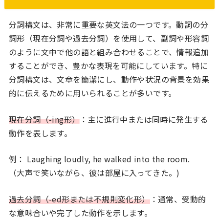
分詞構文は、非常に重要な英文法の一つです。動詞の分
詞形（現在分詞や過去分詞）を使用して、副詞や形容詞
のように文中で他の語と組み合わせることで、情報追加
することができ、豊かな表現を可能にしています。特に
分詞構文は、文章を簡潔にし、動作や状況の背景を効果
的に伝えるために用いられることが多いです。
現在分詞（-ing形）
：主に進行中または同時に発生する
動作を表します。
例： Laughing loudly, he walked into the room.
（大声で笑いながら、彼は部屋に入ってきた。)
過去分詞（-ed形または不規則変化形）
：通常、受動的
な意味合いや完了した動作を示します。