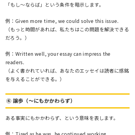
「もし〜ならば」という条件を暗示します。
例：Given more time, we could solve this issue.
（もっと時間があれば、私たちはこの問題を解決できる
だろう。）
例：Written well, your essay can impress the
readers.
（よく書かれていれば、あなたのエッセイは読者に感銘
を与えることができる。）
⑥ 譲歩（〜にもかかわらず）
ある事実にもかかわらず、という意味を表します。
例：Tired as he was, he continued working.