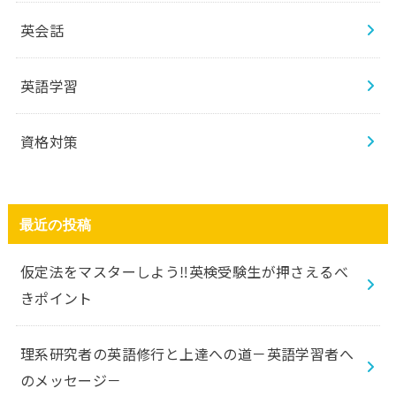
英会話
英語学習
資格対策
最近の投稿
仮定法をマスターしよう‼️英検受験生が押さえるべ
きポイント
理系研究者の英語修行と上達への道－英語学習者へ
のメッセージ－