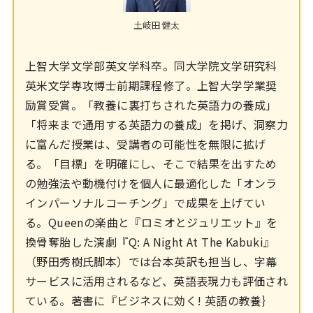
土岐田健太
上智大学文学部英文学科卒。同大学院文学研究科
英米文学専攻博士前期課程修了。上智大学学業奨
励賞受賞。「教養に裏打ちされた英語力の養成」
「将来まで通用する英語力の養成」を掲げ、洞察力
に富んだ授業は、受講者の可能性を無限に拡げ
る。「目標」を明確にし、そこで結果を出すため
の勉強法や動機付けを個人に最適化した「オンラ
インパーソナルコーチング」で成果を上げてい
る。Queenの楽曲と『ロミオとジュリエット』を
換骨奪胎した演劇『Q: A Night At The Kabuki』
（野田秀樹氏脚本）では台本英訳も担当し、字幕
サービスに活用されるなど、英語表現力も評価され
ている。著書に『ビジネスに効く! 英語の教養｝