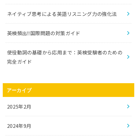
ネイティブ思考による英語リスニング力の強化法
英検頻出‼️国際問題の対策ガイド
使役動詞の基礎から応用まで：英検受験者のための
完全ガイド
アーカイブ
2025年2月
2024年9月